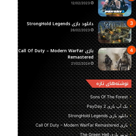
12/02/2023
دانلود بازی StrongHold Legends
26/02/2023
بازی Call Of Duty – Modern WarFar
Remastered
21/02/2024
نوشته‌های تازه
Sons Of The Forest
بک آپ بازی PayDay 2
دانلود بازی StrongHold Legends
بازی Call Of Duty – Modern WarFar Remastered
ترینر بازی The Green Hell