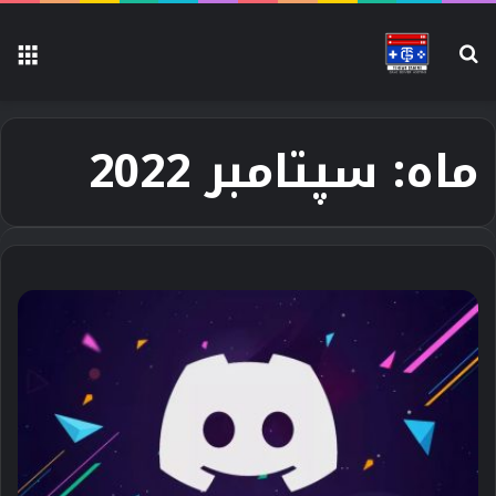
جستجو
منو
برای
ماه:
سپتامبر 2022