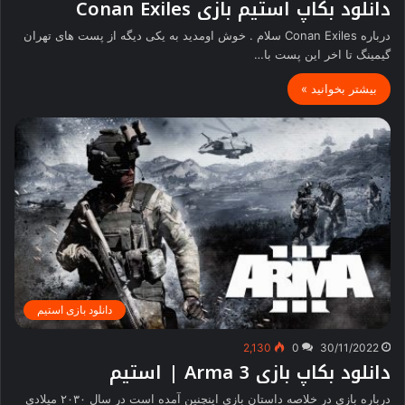
دانلود بکاپ استیم بازی Conan Exiles
درباره Conan Exiles سلام . خوش اومدید به یکی دیگه از پست های تهران
گیمینگ تا اخر این پست با…
بیشتر بخوانید »
دانلود بازی استیم
2,130
0
30/11/2022
دانلود بکاپ بازی Arma 3 | استیم
درباره بازی در خلاصه داستان بازی اینچنین آمده است در سال ۲۰۳۰ میلادی