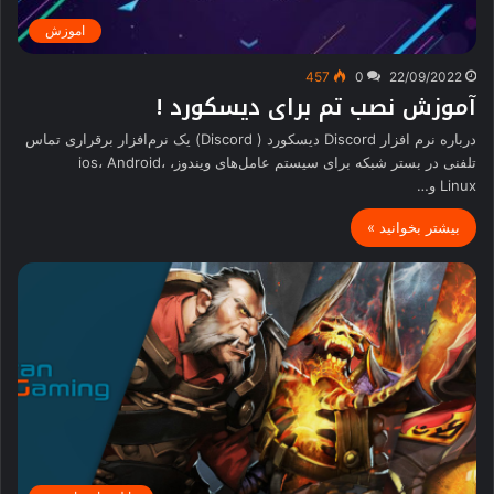
اموزش
457
0
22/09/2022
آموزش نصب تم برای دیسکورد !
درباره نرم افزار Discord دیسکورد ( Discord) یک نرم‌افزار برقراری تماس
تلفنی در بستر شبکه برای سیستم عامل‌های ویندوز، ios، Android،
Linux و…
بیشتر بخوانید »