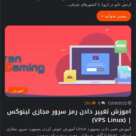
ارتش ناتو در اروپا با کشورهای شرقی…
بیشتر بخوانید »
اموزش
260
0
12/09/2022
اموزش تغییر دادن رمز سرور مجازی لینوکس
| (VPS Linux)
آموزش تغییر دادن پسوورد Linux آموزش عوض کردن پسوورد سرور مجازی
لینوکس (Linux) گاهی به دلایلی مجبور میشیم که پسوورد…