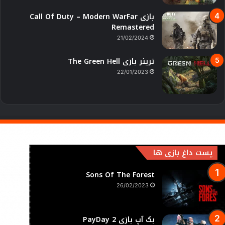
بازی Call Of Duty – Modern WarFar
Remastered
21/02/2024
ترینر بازی The Green Hell
22/01/2023
پست داغ بازی ها
Sons Of The Forest
26/02/2023
بک آپ بازی PayDay 2