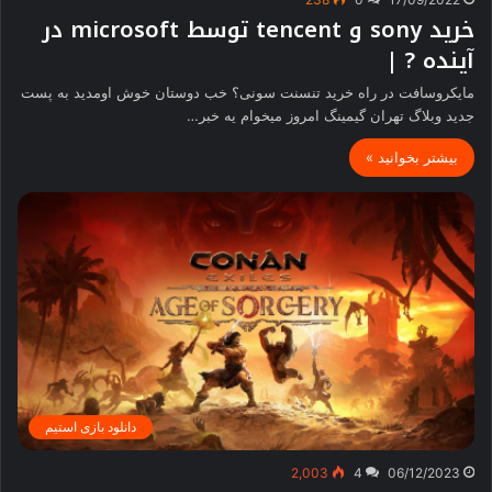
خرید sony و tencent توسط microsoft در
آینده ? |
مایکروسافت در راه خرید تنسنت سونی؟ خب دوستان خوش اومدید به پست
جدید وبلاگ تهران گیمینگ امروز میخوام یه خبر…
بیشتر بخوانید »
دانلود بازی استیم
2,003
4
06/12/2023