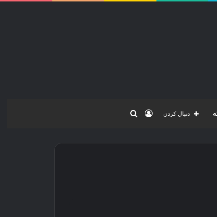
ورود
جستجو
ه
دنبال کردن
برای