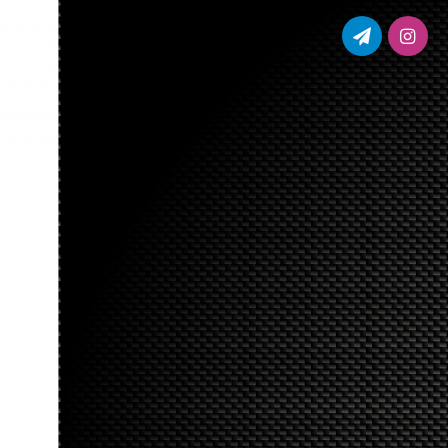
اینستاگرام
تلگرام