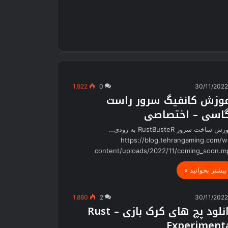
1,922
0
30/11/202
وزش کانفیگ سرور راست
اسی – اختصاصی
اموزش ساخت سرور RustBusteR به زودی…
https://blog.tehrangaming.com/w
content/uploads/2022/11/coming_soon.m
بیشتر بخوانید »
1,880
2
30/11/202
دانلود پچ های کرک بازی – Rust
Experiment