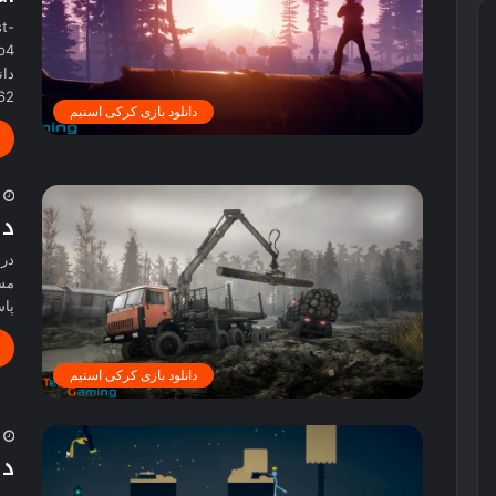
st-
2362 دا
دانلود بازی کرکی استیم
2
دانل
مسی
پا
دانلود بازی کرکی استیم
2
دانل