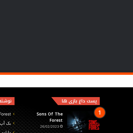
پست داغ بازی ها
نوشته‌
Sons Of The
Forest
Forest
بک آپ بازی
26/02/2023
دانلود بازی gends