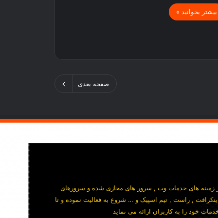
بیشتر بخوانید »
صفحه بعدی
سال 1389 در زمینه های خدمات وب , سرور های مجازی شده و سرورهای
ینکرافت , راست , تیم اسپیک و … شروع به فعالیت نموده و تا
مات خود را به کاربران ارائه می نماید