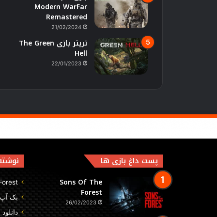
Modern WarFar
Remastered
21/02/2024
ترینر بازی The Green
Hell
22/01/2023
پست داغ بازی ها
نوشته‌
Sons Of The
Forest
Forest
بک آپ بازی
26/02/2023
دانلود بازی gends