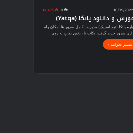
14,475
0
10/09/202
وزش و دانلود یاتکا (Yatqa)
اره یاتکا (تیم اسپیک) مدیریت کامل سرور ها امکان راه
ازی سرور جدید گرفتن بکاپ یا ریختن بکاپ به روی…
بیشتر بخوانید »