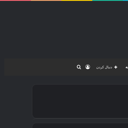
ورود
جستجو
ه
دنبال کردن
برای