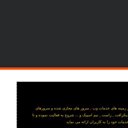
سال 1389 در زمینه های خدمات وب , سرور های مجازی شده و سرورهای
ینکرافت , راست , تیم اسپیک و … شروع به فعالیت نموده و تا
مات خود را به کاربران ارائه می نماید