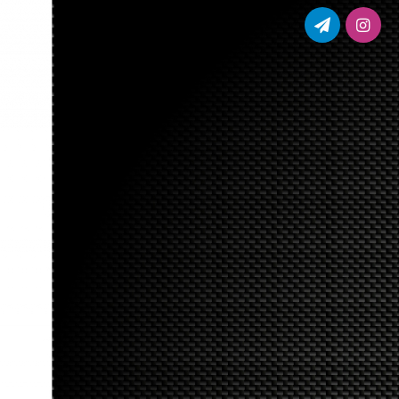
اینستاگرام
تلگرام