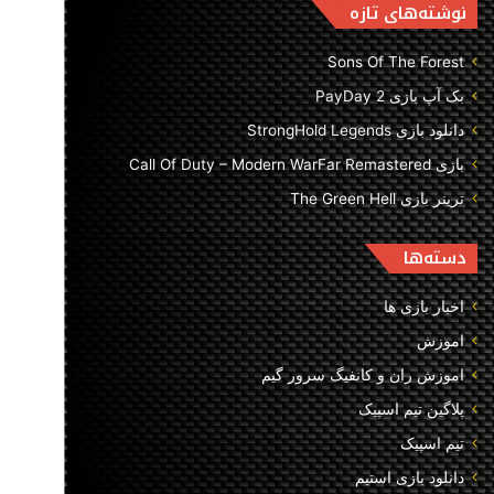
نوشته‌های تازه
Sons Of The Forest
بک آپ بازی PayDay 2
دانلود بازی StrongHold Legends
بازی Call Of Duty – Modern WarFar Remastered
ترینر بازی The Green Hell
دسته‌ها
اخبار بازی ها
اموزش
اموزش ران و کانفیگ سرور گیم
پلاگین تیم اسپیک
تیم اسپیک
دانلود بازی استیم