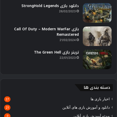
دانلود بازی StrongHold Legends
26/02/2023
بازی Call Of Duty – Modern WarFar
Remastered
21/02/2024
ترینر بازی The Green Hell
22/01/2023
دسته بندی ها
اخبار بازی ها
27
دانلود و آموزش بازی های آنلاین
21
ویدئو آموزش بازی آنلاین
2