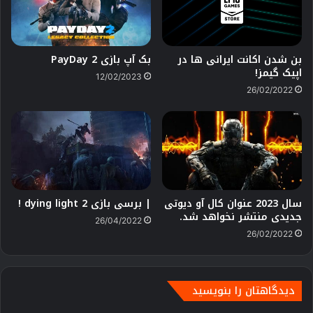
بن شدن اکانت ایرانی ها در
بک آپ بازی PayDay 2
اپیک گیمز!
12/02/2023
26/02/2022
سال 2023 عنوان کال آو دیوتی
| برسی بازی dying light 2 !
جدیدی منتشر نخواهد شد.
26/04/2022
26/02/2022
دیدگاهتان را بنویسید