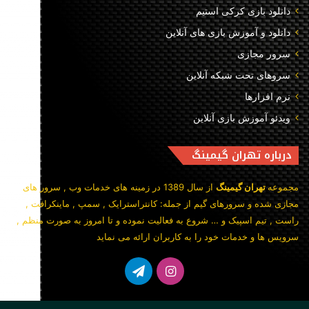
دانلود بازی کرکی استیم
دانلود و آموزش بازی های آنلاین
سرور مجازی
سروهای تحت شبکه آنلاین
نرم افزارها
ویدئو آموزش بازی آنلاین
درباره تهران گیمینگ
‫مجموعه
تهران گیمینگ
از سال 1389 در زمینه های خدمات وب , سرور های
مجازی شده و سرورهای گیم از جمله: کانتراسترایک , سمپ , ماینکرافت ,
راست , تیم اسپیک و … شروع به فعالیت نموده و تا امروز به صورت منظم ,
سرویس ها و خدمات خود را به کاربران ارائه می نماید‬
اینستاگرام
تلگرام