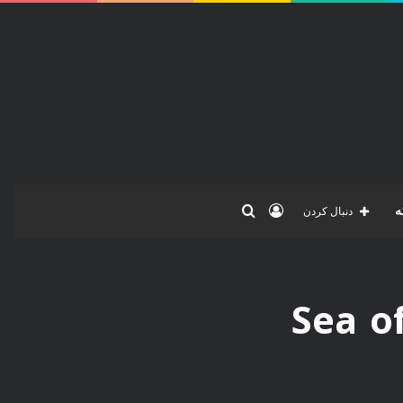
ورود
جستجو
ه
دنبال کردن
برای